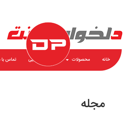
خانه
محصولات
گارانتی طلایی
تماس با م
مجله