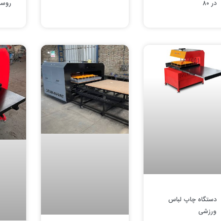
در ۸۰
روس
دستگاه چاپ لباس
ورزشی