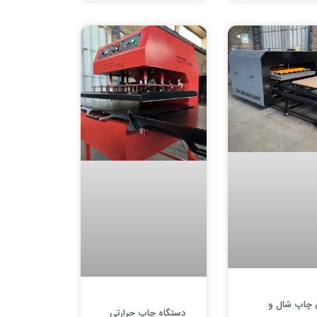
چاپ شال و
دستگاه چاپ حرارتی