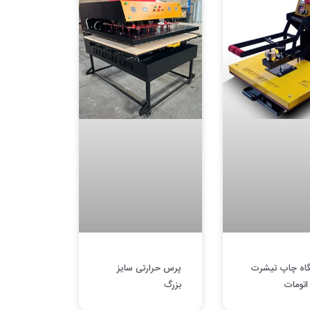
اه چاپ تیشرت
پرس حرارتی سایز
اتومات
بزرگ