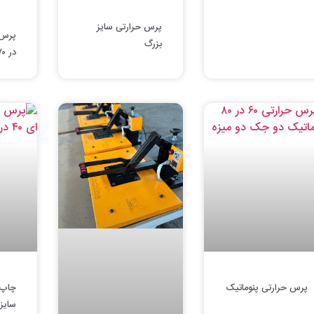
پرس حرارتی سایز
بزرگ
در ۷۰
پرس حرارتی پنوماتیک
چاپ
سایز ۴۰ در ۶۰ دس