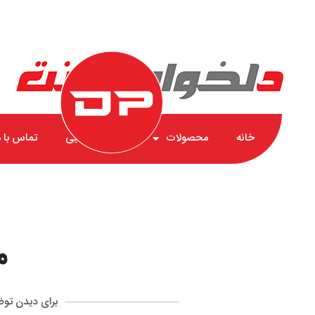
خانه
محصولات
گارانتی طلایی
تماس با م
م
برای دیدن تو