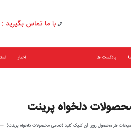
با ما تماس بگیرید : 09154065267
ا
پادکست ها
اخبار
است
حصولات دلخواه پرینت
ضیحات هر محصول روی آن کلیک کنید (تمامی محصولات دلخواه پرینت)