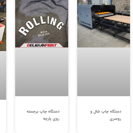
دستگاه چاپ شال و
دستگاه چاپ برجسته
روسری
روی پارچه