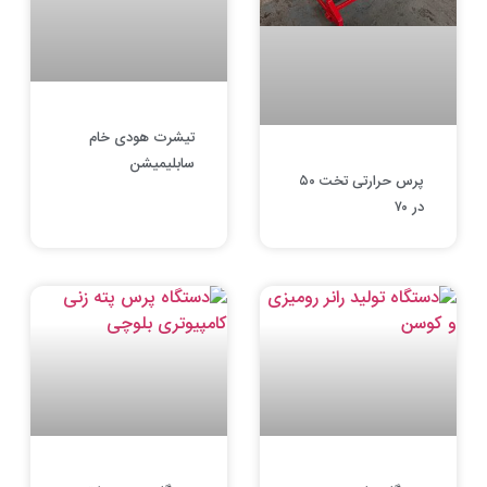
تیشرت هودی خام
سابلیمیشن
پرس حرارتی تخت ۵۰
در ۷۰