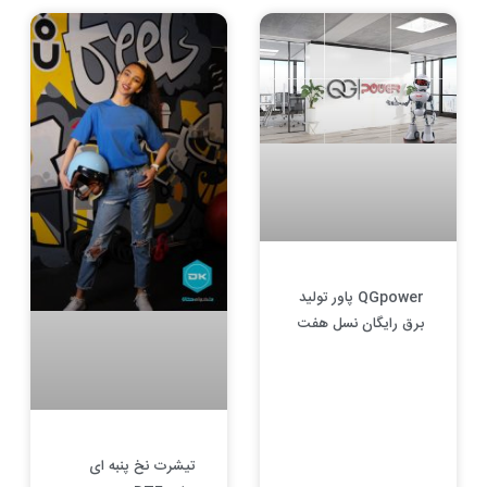
QGpower پاور تولید
برق رایگان نسل هفت
تیشرت نخ پنبه ای