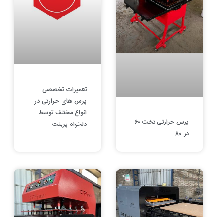
تعمیرات تخصصی
پرس های حرارتی در
انواع مختلف توسط
پرس حرارتی تخت ۶۰
دلخواه پرینت
در ۸۰