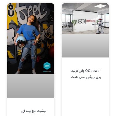
QGpower پاور تولید
برق رایگان نسل هفت
تیشرت نخ پنبه ای