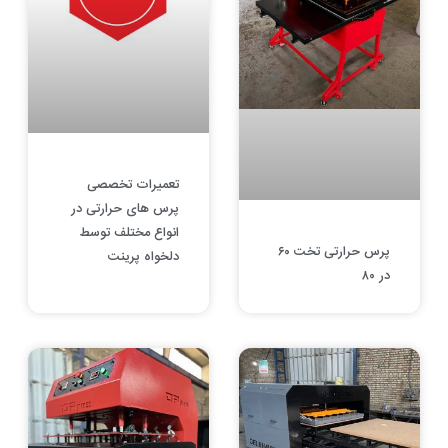
تعمیرات تخصصی
پرس های حرارتی در
انواع مختلف توسط
پرس حرارتی تخت ۶۰
دلخواه پرینت
در ۸۰