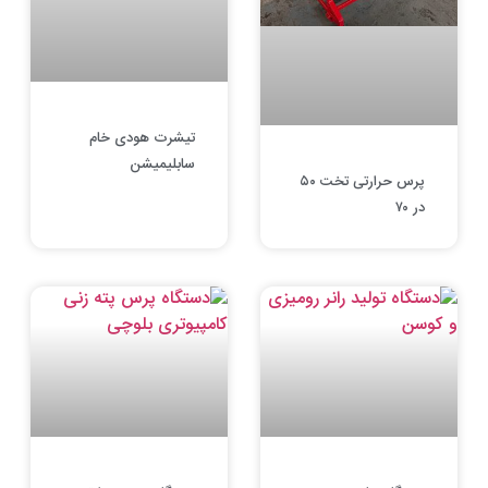
تیشرت هودی خام
سابلیمیشن
پرس حرارتی تخت ۵۰
در ۷۰