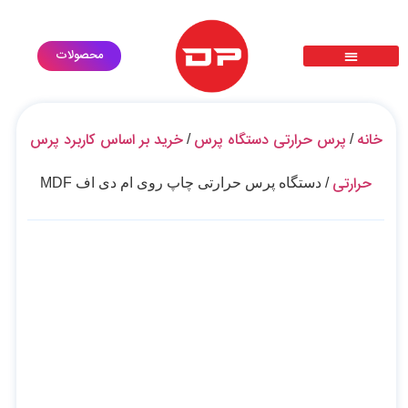
محصولات
پرس حرارتی سابلیمیشن دی تی اف dtf
گارانتی طلایی
ثبت درخواست خدمات
درخواست استخدام
معرفی محصولات
خانه
پرس حرارتی دستگاه پرس
خرید بر اساس کاربرد پرس
/
/
حرارتی
/ دستگاه پرس حرارتی چاپ روی ام دی اف MDF