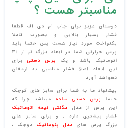
مناسبتر هست ؟
دوستان عزیز برای چاپ ام دی اف قطعا
فشار بسیار بالایی و بصورت کاملا
یکنواخت مورد نیاز هست پس حتما باید
پرس حرارتی شما در ابعاد بزرگ تر از آ۳
اتوماتیک باشد و یک
پرس دستی
برای
این ابعاد اصلا فشار مناسبی به ارمغان
نخواهد آورد .
پیشنهاد ما به شما برای سایز های کوچک
حتما
پرس دستی ساده
میباشد چرا که
این پرس از مدل
مگنتی نیمه اتوماتیک
فشار بیشتری دارد . و برای سایز های
بزرگ پرس های
مدل پنوماتیک
دوجک ،