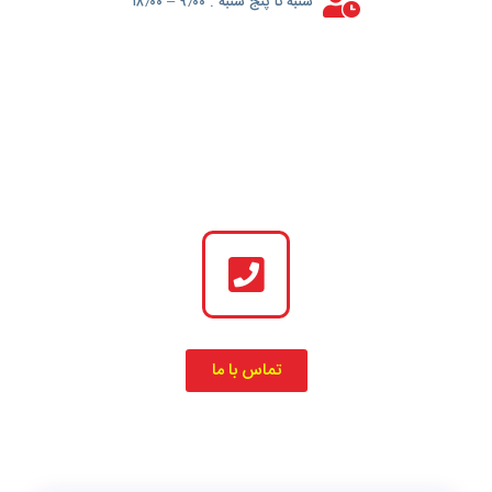
شنبه تا پنج شنبه . ۹٫۰۰ – ۱۸٫۰۰
تماس با ما