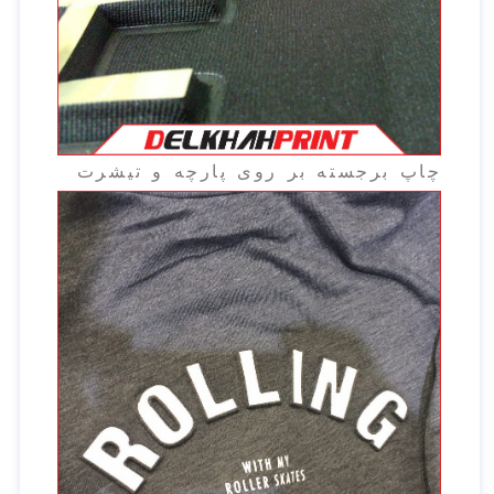
چاپ برجسته بر روی پارچه و تیشرت