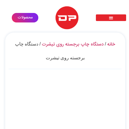
محصولات
پرس حرارتی سابلیمیشن دی تی اف dtf
گارانتی طلایی
ثبت درخواست خدمات
درخواست استخدام
معرفی محصولات
خانه
دستگاه چاپ برجسته روی تیشرت
/
/ دستگاه چاپ
برجسته روی تیشرت