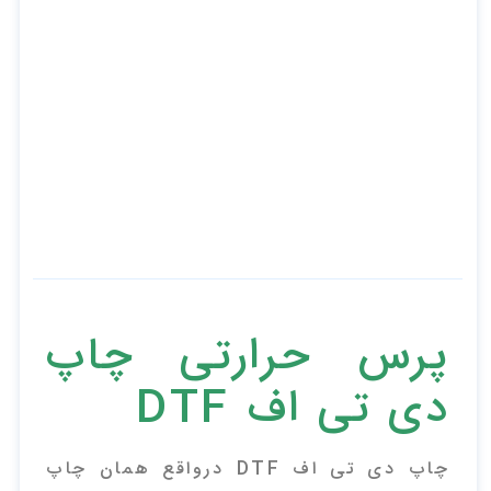
پرس حرارتی چاپ
دی تی اف DTF
چاپ دی تی اف DTF درواقع همان چاپ