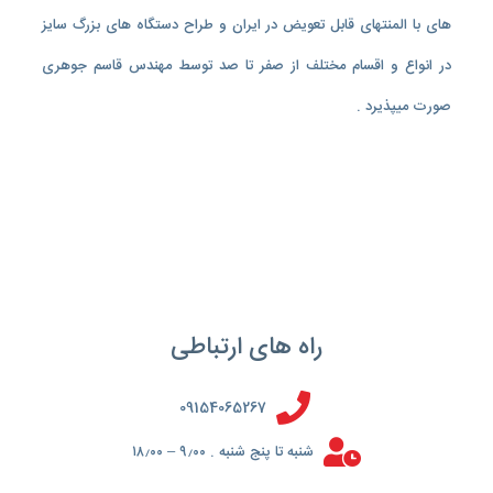
های با المنتهای قابل تعویض در ایران و طراح دستگاه های بزرگ سایز
در انواع و اقسام مختلف از صفر تا صد توسط مهندس قاسم جوهری
صورت میپذیرد .
راه های ارتباطی
09154065267
شنبه تا پنج شنبه . ۹٫۰۰ – ۱۸٫۰۰