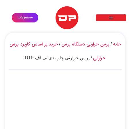
محصولات
پرس حرارتی سابلیمیشن دی تی اف dtf
گارانتی طلایی
ثبت درخواست خدمات
درخواست استخدام
معرفی محصولات
خانه
پرس حرارتی دستگاه پرس
خرید بر اساس کاربرد پرس
/
/
حرارتی
/ پرس حرارتی چاپ دی تی اف DTF