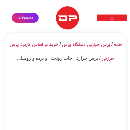
محصولات
پرس حرارتی سابلیمیشن دی تی اف dtf
گارانتی طلایی
ثبت درخواست خدمات
درخواست استخدام
معرفی محصولات
خانه
پرس حرارتی دستگاه پرس
خرید بر اساس کاربرد پرس
/
/
حرارتی
/ پرس حرارتی چاپ روتختی و پرده و رومبلی