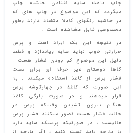
چاپ باعث سایه افتادن حاشیه چاپ
میگردد که این موضوع در چاپ های که
در حاشیه رنگهای کاملا متضاد دارند بطور
محسوسی قابل مشاهده است .
در نتیجه این یک ایراد است و پرس
حرارتی خوب نباید سایه بیاندازد و قطعا
دلیل این موضوع کم بودن فشار هست .
گاها دوستان غیر حرفه ای برای تست
فشار پرس از کاغذ استفاده میکنند . به
این صورت که کاغذ در چهارگوشه پرس
قرار میدهند و در صورت پارگی کاغذ
هنگام بیرون کشیدن وقتیکه پرس در
حالت فشار هست تصور میکنند فشار پرس
عالیست ، در صورتیکه پرسیکه سایه دارد
با پارچه باید تست کنیم ، اگر پارچه از