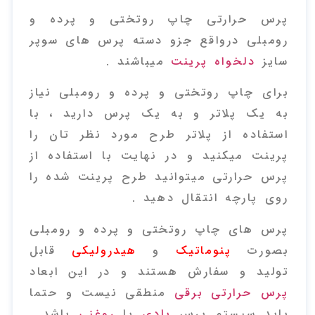
پرس حرارتی چاپ روتختی و پرده و
رومبلی درواقع جزو دسته پرس های سوپر
سایز
دلخواه پرینت
میباشند .
برای چاپ روتختی و پرده و رومبلی نیاز
به یک پلاتر و به یک پرس دارید ، با
استفاده از پلاتر طرح مورد نظر تان را
پرینت میکنید و در نهایت با استفاده از
پرس حرارتی میتوانید طرح پرینت شده را
روی پارچه انتقال دهید .
پرس های چاپ روتختی و پرده و رومبلی
بصورت
پنوماتیک
و
هیدرولیکی
قابل
تولید و سفارش هستند و در این ابعاد
پرس حرارتی برقی
منطقی نیست و حتما
باید سیستم پرس
بادی
یا
روغنی
باشد .