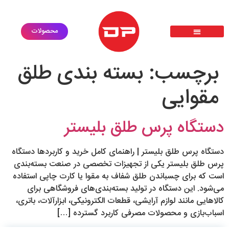
محصولات
پرس حرارتی سابلیمیشن دی تی اف dtf
گارانتی طلایی
ثبت درخواست خدمات
درخواست استخدام
معرفی محصولات
برچسب:
بسته بندی طلق
مقوایی
دستگاه پرس طلق بلیستر
دستگاه پرس طلق بلیستر | راهنمای کامل خرید و کاربردها دستگاه
پرس طلق بلیستر یکی از تجهیزات تخصصی در صنعت بسته‌بندی
است که برای چسباندن طلق شفاف به مقوا یا کارت چاپی استفاده
می‌شود. این دستگاه در تولید بسته‌بندی‌های فروشگاهی برای
کالاهایی مانند لوازم آرایشی، قطعات الکترونیکی، ابزارآلات، باتری،
اسباب‌بازی و محصولات مصرفی کاربرد گسترده […]