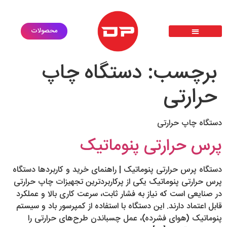
محصولات
پرس حرارتی سابلیمیشن دی تی اف dtf
گارانتی طلایی
ثبت درخواست خدمات
درخواست استخدام
معرفی محصولات
برچسب:
دستگاه چاپ
حرارتی
دستگاه چاپ حرارتی
پرس حرارتی پنوماتیک
دستگاه پرس حرارتی پنوماتیک | راهنمای خرید و کاربردها دستگاه
پرس حرارتی پنوماتیک یکی از پرکاربردترین تجهیزات چاپ حرارتی
در صنایعی است که نیاز به فشار ثابت، سرعت کاری بالا و عملکرد
قابل اعتماد دارند. این دستگاه با استفاده از کمپرسور باد و سیستم
پنوماتیک (هوای فشرده)، عمل چسباندن طرح‌های حرارتی را