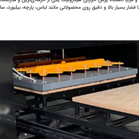
و مزایا دستگاه پرس حرارتی هیدرولیک یکی از حرفه‌ای‌ترین و قدرتمندت
ار بسیار بالا و دقیق روی محصولاتی مانند لباس، پارچه، بیلبورد، سا