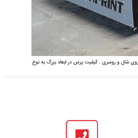
ه چاپ روی شال و روسری ، دستگاهیست در ابعاد ۱۵۰ به بالا جهت چاپ روی شال و روسری . کیفیت پرس در ابعاد بزرگ به نوع