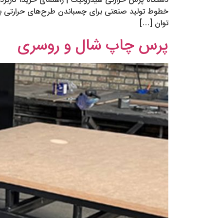
دستگاه پرس حرارتی هیدرولیک | راهنمای خرید، کاربرد 
خطوط تولید صنعتی برای چسباندن طرح‌های حرارتی با فش
توان […]
پرس چاپ شال و روسری