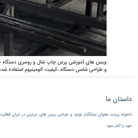
و طراحی شاسی دستگاه ،کیفیت آلومینیوم استفاده شده 
داستان ما
دلخواه پرینت بعنوان بنیانگذار تولید و طراحی پرس های حرارتی در ایران فعالیت
خود را آغاز نمود.