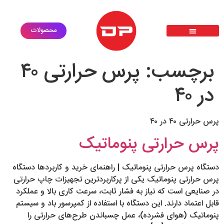
محصولات
پرس حرارتی سابلیمیشن دی تی اف dtf
گارانتی طلایی
ثبت درخواست خدمات
درخواست استخدام
معرفی محصولات
برچسب:
پرس حرارتی ۴۰
در ۴۰
پرس حرارتی ۴۰ در ۴۰
پرس حرارتی پنوماتیک
دستگاه پرس حرارتی پنوماتیک | راهنمای خرید و کاربردها دستگاه
پرس حرارتی پنوماتیک یکی از پرکاربردترین تجهیزات چاپ حرارتی
در صنایعی است که نیاز به فشار ثابت، سرعت کاری بالا و عملکرد
قابل اعتماد دارند. این دستگاه با استفاده از کمپرسور باد و سیستم
پنوماتیک (هوای فشرده)، عمل چسباندن طرح‌های حرارتی را