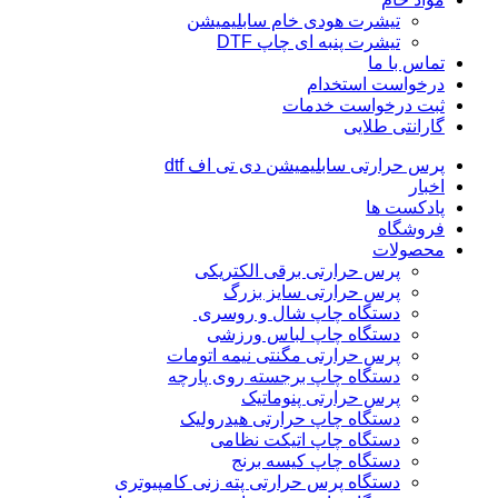
تیشرت هودی خام سابلیمیشن
تیشرت پنبه ای چاپ DTF
تماس با ما
درخواست استخدام
ثبت درخواست خدمات
گارانتی طلایی
پرس حرارتی سابلیمیشن دی تی اف dtf
اخبار
پادکست ها
فروشگاه
محصولات
پرس حرارتی برقی الکتریکی
پرس حرارتی سایز بزرگ
دستگاه چاپ شال و روسری
دستگاه چاپ لباس ورزشی
پرس حرارتی مگنتی نیمه اتومات
دستگاه چاپ برجسته روی پارچه
پرس حرارتی پنوماتیک
دستگاه چاپ حرارتی هیدرولیک
دستگاه چاپ اتیکت نظامی
دستگاه چاپ کیسه برنج
دستگاه پرس حرارتی پته زنی کامپیوتری