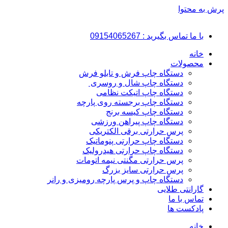
پرش به محتوا
با ما تماس بگیرید : 09154065267
خانه
محصولات
دستگاه چاپ فرش و تابلو فرش
دستگاه چاپ شال و روسری
دستگاه چاپ اتیکت نظامی
دستگاه چاپ برجسته روی پارچه
دستگاه چاپ کیسه برنج
دستگاه چاپ پیراهن ورزشی
پرس حرارتی برقی الکتریکی
دستگاه چاپ حرارتی پنوماتیک
دستگاه چاپ حرارتی هیدرولیک
پرس حرارتی مگنتی نیمه اتومات
پرس حرارتی سایز بزرگ
دستگاه چاپ و پرس پارچه رومیزی و رانر
گارانتی طلایی
تماس با ما
پادکست ها
خانه