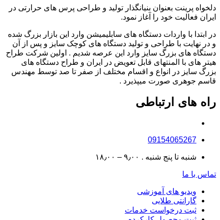
دلخواه پرینت بعنوان بنیانگذار تولید و طراحی پرس های حرارتی در
ایران فعالیت خود را آغاز نمود.
در ابتدا با واردات دستگاه های سابلیمیشن وارد این بازار بزرگ شده
و در نهایت با طراحی و تولید دستگاه های کوچک سایز و پس از آن
دستگاه های بزرگ سایز وارد این عرصه شدیم . اولین شرکت طراح
هیتر های با المنتهای قابل تعویض در ایران و طراح دستگاه های
بزرگ سایز در انواع و اقسام مختلف از صفر تا صد توسط مهندس
قاسم جوهری صورت میپذیرد .
راه های ارتباطی
09154065267
شنبه تا پنج شنبه . ۹٫۰۰ – ۱۸٫۰۰
تماس با ما
ویدیو های آموزشی
گارانتی طلایی
ثبت درخواست خدمات
ثبت محصول کارکرده