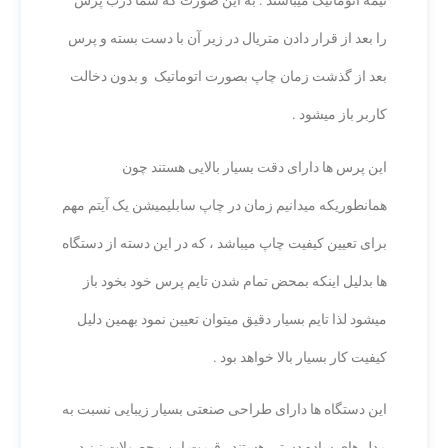
نیمه اتوماتیک میباشند . به این صورت که شما درب پرس
را بعد از قرار دادن متریال در زیر آن با دست بسته و پرس
بعد از گذشت زمان چاپ بصورت اتوماتیک و بدون دخالت
کاربر باز میشود .
این پرس ها دارای دقت بسیار بالایی هستند چون
همانطوریکه میدانیم زمان در چاپ سابلیمیشن یک آیتم مهم
برای تعیین کیفیت چاپ میباشد ، که در این دسته از دستگاه
ها بدلیل اینکه بمحض تمام شدن تایم پرس خود بخود باز
میشود لذا تایم بسیار دقیق میتوان تعیین نمود بهمین دلیل
کیفیت کار بسیار بالا خواهد بود .
این دستگاه ها دارای طراحی صنعتی بسیار زیبایی نسبت به
مدل های ساده دستی هستند . قیمت این محصولات نیز در